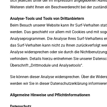
sich jederzeit unter der im Impressum angegebenen Adre
Weiteren steht Ihnen ein Beschwerderecht bei der zuständ
Analyse-Tools und Tools von Drittanbietern
Beim Besuch unserer Website kann Ihr Surf-Verhalten stat
werden. Das geschieht vor allem mit Cookies und mit so
Analyseprogrammen. Die Analyse Ihres Surf-Verhaltens er
das Surf-Verhalten kann nicht zu Ihnen zurückverfolgt we
Analyse widersprechen oder sie durch die Nichtbenutzun
verhindern. Details hierzu entnehmen Sie unserer Datensc
Überschrift „Drittmodule und Analysetools“.
Sie können dieser Analyse widersprechen. Über die Wide
werden wir Sie in dieser Datenschutzerklärung informieren
Allgemeine Hinweise und Pflichtinformationen
Datenschutz