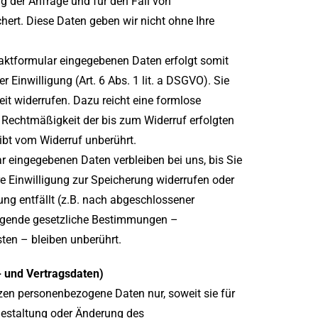
 der Anfrage und für den Fall von
hert. Diese Daten geben wir nicht ohne Ihre
taktformular eingegebenen Daten erfolgt somit
r Einwilligung (Art. 6 Abs. 1 lit. a DSGVO). Sie
eit widerrufen. Dazu reicht eine formlose
e Rechtmäßigkeit der bis zum Widerruf erfolgten
bt vom Widerruf unberührt.
r eingegebenen Daten verbleiben bei uns, bis Sie
e Einwilligung zur Speicherung widerrufen oder
ung entfällt (z.B. nach abgeschlossener
ingende gesetzliche Bestimmungen –
ten – bleiben unberührt.
- und Vertragsdaten)
tzen personenbezogene Daten nur, soweit sie für
gestaltung oder Änderung des