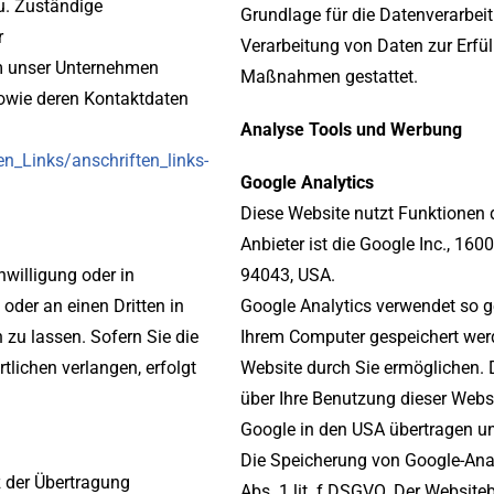
u. Zuständige
Grundlage für die Datenverarbeitu
r
Verarbeitung von Daten zur Erfül
m unser Unternehmen
Maßnahmen gestattet.
sowie deren Kontaktdaten
Analyse Tools und Werbung
n_Links/anschriften_links-
Google Analytics
Diese Website nutzt Funktionen
Anbieter ist die Google Inc., 1
nwilligung oder in
94043, USA.
 oder an einen Dritten in
Google Analytics verwendet so g
u lassen. Sofern Sie die
Ihrem Computer gespeichert werd
lichen verlangen, erfolgt
Website durch Sie ermöglichen. 
über Ihre Benutzung dieser Websi
Google in den USA übertragen un
Die Speicherung von Google-Anal
 der Übertragung
Abs. 1 lit. f DSGVO. Der Websiteb