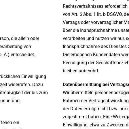
Rechtsverhältnisses erforderlich
von Art. 6 Abs. 1 lit. b DSGVO, d
Vertrags oder vorvertraglicher
über die Inanspruchnahme unsere
rson, die allein oder
verarbeiten und nutzen wir nur, s
erarbeitung von
Inanspruchnahme des Dienstes 
 Ä.) entscheidet.
Die erhobenen Kundendaten wer
Beendigung der Geschäftsbezieh
bleiben unberührt.
rücklichen Einwilligung
rzeit widerrufen. Dazu
Datenübermittlung bei Vertragss
chtmäßigkeit der bis zum
Wir übermitteln personenbezogen
 unberührt.
Rahmen der Vertragsabwicklung 
der Daten erfolgt nicht bzw. nur
zugestimmt haben. Eine Weiterga
ffenen ein
Einwilligung, etwa zu Zwecken de