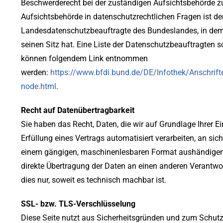
Beschwerderecht bei der zuständigen Aufsichtsbehörde z
Aufsichtsbehörde in datenschutzrechtlichen Fragen ist de
Landesdatenschutzbeauftragte des Bundeslandes, in de
seinen Sitz hat. Eine Liste der Datenschutzbeauftragten 
können folgendem Link entnommen
werden:
https://www.bfdi.bund.de/DE/Infothek/Anschrifte
node.html
.
Recht auf Datenübertragbarkeit
Sie haben das Recht, Daten, die wir auf Grundlage Ihrer Ei
Erfüllung eines Vertrags automatisiert verarbeiten, an sich
einem gängigen, maschinenlesbaren Format aushändigen z
direkte Übertragung der Daten an einen anderen Verantwort
dies nur, soweit es technisch machbar ist.
SSL- bzw. TLS-Verschlüsselung
Diese Seite nutzt aus Sicherheitsgründen und zum Schutz