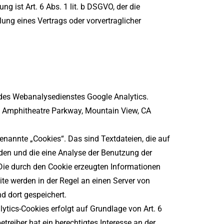
ng ist Art. 6 Abs. 1 lit. b DSGVO, der die
lung eines Vertrags oder vorvertraglicher
 des Webanalysedienstes Google Analytics.
600 Amphitheatre Parkway, Mountain View, CA
enannte „Cookies“. Das sind Textdateien, die auf
en und die eine Analyse der Benutzung der
Die durch den Cookie erzeugten Informationen
te werden in der Regel an einen Server von
d dort gespeichert.
ytics-Cookies erfolgt auf Grundlage von Art. 6
etreiber hat ein berechtigtes Interesse an der